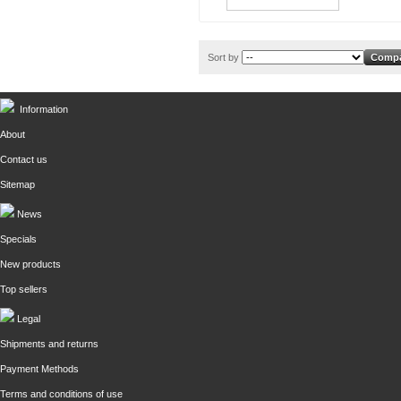
Sort by
Information
About
Contact us
Sitemap
News
Specials
New products
Top sellers
Legal
Shipments and returns
Payment Methods
Terms and conditions of use