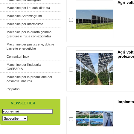
Agri vol
Macchine per i succhi di frutta
Macchine Spremiagrumi
Macchine per marmellate
Macchine per la quarta gamma
(verdure e frutta confezionata)
Macchine per pasticcerie, dolci e
barrette energetiche
Agri vol
protezion
Contenitori Inox
Macchine per l'industria
CASEARIA
Macchine per la produzione dei
cosmetici naturali
Cippatrici
Impianto 
NEWSLETTER