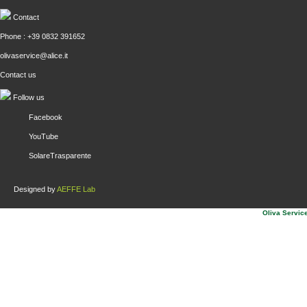
Contact
Phone : +39 0832 391652
olivaservice@alice.it
Contact us
Follow us
Facebook
YouTube
SolareTrasparente
Designed by
AEFFE Lab
Oliva Service