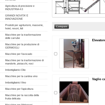
Agricoltura di precisione e
INDUSTRIA 4.0
GRANDI NOVITA' E
INNOVAZIONE
Prodotti per agriturismi, masserie,
hotel, resort, lidi
Macchine per la trasformazione
delle carrube
Elevator
Macchine per la produzione di
GERMOGLI
Macchine per l'avocado
Macchine per la trasformazione di
mandorle, pistacchi, noci
Imbottigliatrici Olio
Macchine per la cantina vino
Vaglio c
Imbottigliatrici Vino
Macchine per l'apicoltura
Macchine per la raccolta della
frutta delicata
Macchine per Melograni