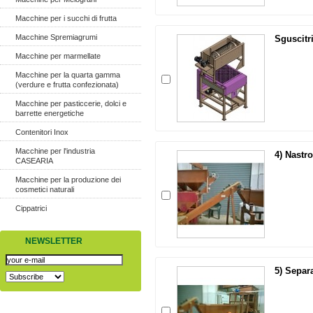
Macchine per i succhi di frutta
Macchine Spremiagrumi
Sguscitr
Macchine per marmellate
Macchine per la quarta gamma
(verdure e frutta confezionata)
Macchine per pasticcerie, dolci e
barrette energetiche
Contenitori Inox
Macchine per l'industria
4) Nastro
CASEARIA
Macchine per la produzione dei
cosmetici naturali
Cippatrici
NEWSLETTER
5) Separa