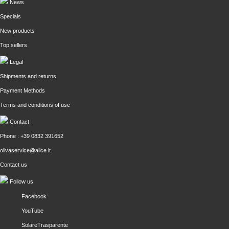
News
Specials
New products
Top sellers
Legal
Shipments and returns
Payment Methods
Terms and conditions of use
Contact
Phone : +39 0832 391652
olivaservice@alice.it
Contact us
Follow us
Facebook
YouTube
SolareTrasparente