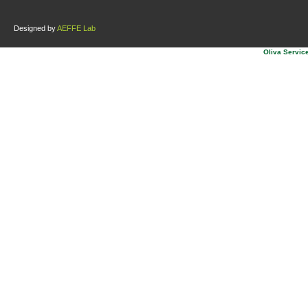
Designed by
AEFFE Lab
Oliva Service