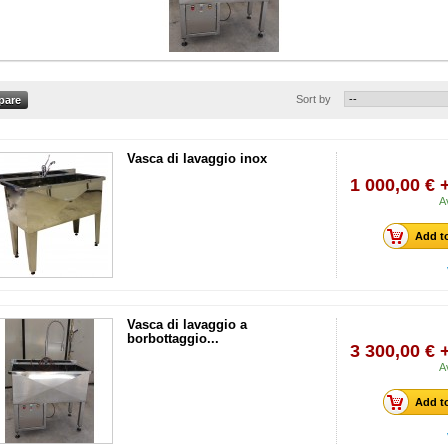
Sort by
Vasca di lavaggio inox
1 000,00 € 
A
Add to
Vasca di lavaggio a
borbottaggio...
3 300,00 € 
A
Add to