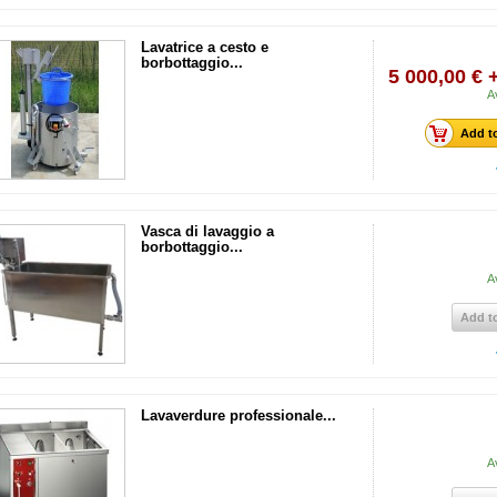
Lavatrice a cesto e
borbottaggio...
5 000,00 € 
A
Add to
Vasca di lavaggio a
borbottaggio...
A
Add to
Lavaverdure professionale...
A