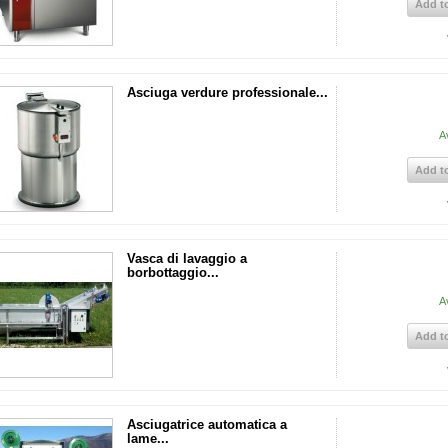
Add to
Asciuga verdure professionale...
A
Add to
Vasca di lavaggio a
borbottaggio...
A
Add to
Asciugatrice automatica a
lame...