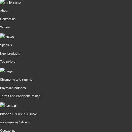
Information
About
Contact us
Sitemap
News
Specials
New products
Top sellers
Legal
Shipments and returns
Payment Methods
Terms and conditions of use
Contact
Phone : +39 0832 391652
olivaservice@alice.it
Contact us