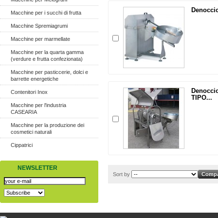
Denocciol
Macchine per i succhi di frutta
Macchine Spremiagrumi
Macchine per marmellate
Macchine per la quarta gamma
(verdure e frutta confezionata)
Macchine per pasticcerie, dolci e
barrette energetiche
Denoccio
Contenitori Inox
TIPO...
Macchine per l'industria
CASEARIA
Macchine per la produzione dei
cosmetici naturali
Cippatrici
NEWSLETTER
Sort by