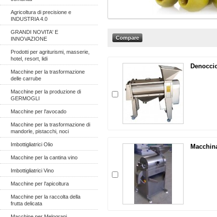
Agricoltura di precisione e
INDUSTRIA 4.0
GRANDI NOVITA' E
INNOVAZIONE
Prodotti per agriturismi, masserie,
hotel, resort, lidi
Denocciol
Macchine per la trasformazione
delle carrube
Macchine per la produzione di
GERMOGLI
Macchine per l'avocado
Macchine per la trasformazione di
mandorle, pistacchi, noci
Imbottigliatrici Olio
Macchina 
Macchine per la cantina vino
Imbottigliatrici Vino
Macchine per l'apicoltura
Macchine per la raccolta della
frutta delicata
Macchine per Melograni