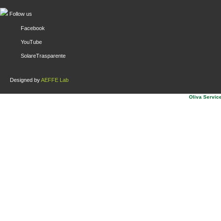
Follow us
Facebook
YouTube
SolareTrasparente
Designed by
AEFFE Lab
Oliva Service