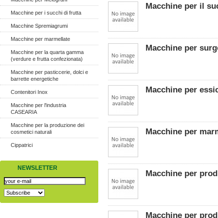
Macchine per il s
Macchine per i succhi di frutta
Macchine Spremiagrumi
Macchine per marmellate
Macchine per surg
Macchine per la quarta gamma
(verdure e frutta confezionata)
Macchine per pasticcerie, dolci e
barrette energetiche
Macchine per essic
Contenitori Inox
Macchine per l'industria
CASEARIA
Macchine per la produzione dei
Macchine per marm
cosmetici naturali
Cippatrici
NEWSLETTER
Macchine per produ
Macchine per prod