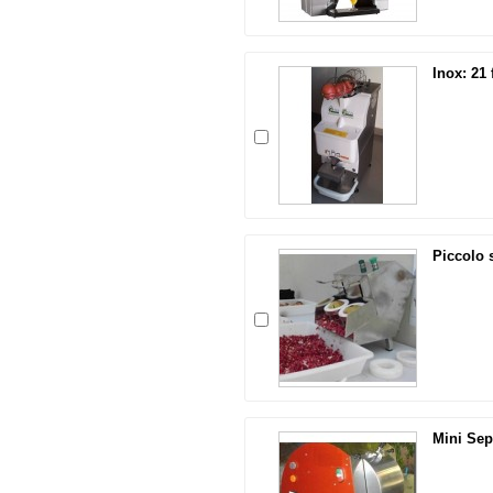
Inox: 21 
Piccolo s
Mini Sep