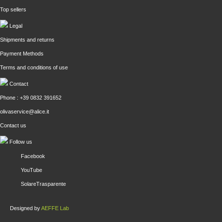
Top sellers
Legal
Shipments and returns
Payment Methods
Terms and conditions of use
Contact
Phone : +39 0832 391652
olivaservice@alice.it
Contact us
Follow us
Facebook
YouTube
SolareTrasparente
Designed by
AEFFE Lab