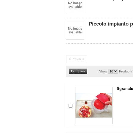
Piccolo impianto p
« Previous
Show
Products
Sgranat