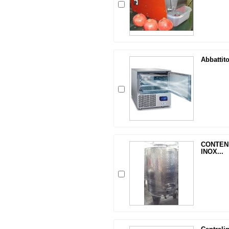
Abbattit
CONTENI
INOX...