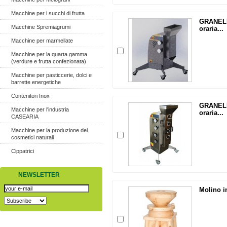
Macchine per i succhi di frutta
GRANELL
Macchine Spremiagrumi
oraria...
Macchine per marmellate
Macchine per la quarta gamma
(verdure e frutta confezionata)
Macchine per pasticcerie, dolci e
barrette energetiche
Contenitori Inox
GRANELL
Macchine per l'industria
oraria...
CASEARIA
Macchine per la produzione dei
cosmetici naturali
Cippatrici
NEWSLETTER
Molino i