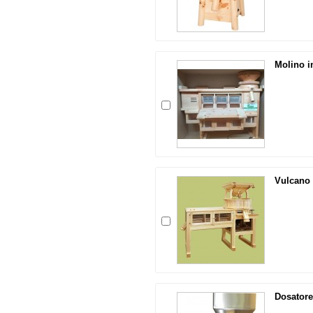
Molino i
Vulcano
Dosatore