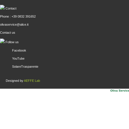
Contact
Phone : +39 0832 391652
olivaservice@alice.it
Contact us
Follow us
Facebook
YouTube
SolareTrasparente
Designed by
AEFFE Lab
Oliva Service