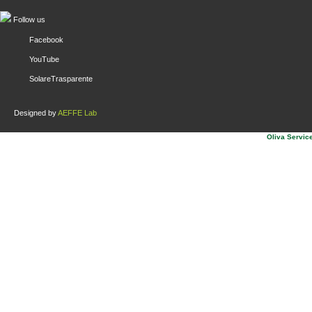
Follow us
Facebook
YouTube
SolareTrasparente
Designed by
AEFFE Lab
Oliva Service