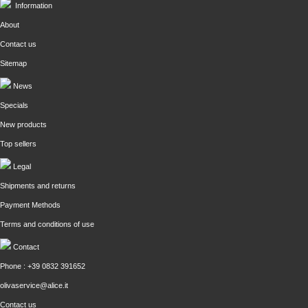
Information
About
Contact us
Sitemap
News
Specials
New products
Top sellers
Legal
Shipments and returns
Payment Methods
Terms and conditions of use
Contact
Phone : +39 0832 391652
olivaservice@alice.it
Contact us