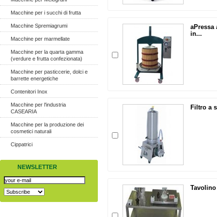
Macchine per i succhi di frutta
Macchine Spremiagrumi
aPressa 
in...
Macchine per marmellate
Macchine per la quarta gamma
(verdure e frutta confezionata)
Macchine per pasticcerie, dolci e
barrette energetiche
Contenitori Inox
Macchine per l'industria
Filtro a 
CASEARIA
Macchine per la produzione dei
cosmetici naturali
Cippatrici
NEWSLETTER
Tavolino