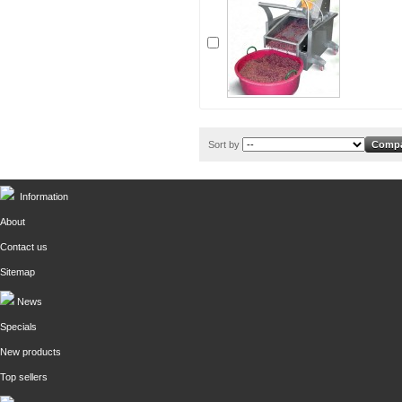
Sort by
Information
About
Contact us
Sitemap
News
Specials
New products
Top sellers