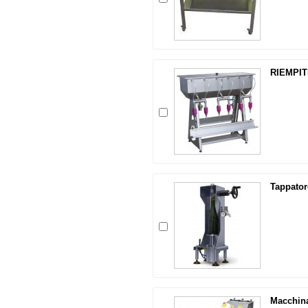
RIEMPIT
Tappator
Macchina 