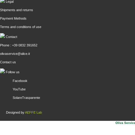
Legal
Shipments and returns
Payment Methods
Terms and conditions of use
Contact
Phone : +39 0832 391652
olivaservice@alice.it
Contact us
Follow us
Facebook
YouTube
SolareTrasparente
Designed by
AEFFE Lab
Oliva Service