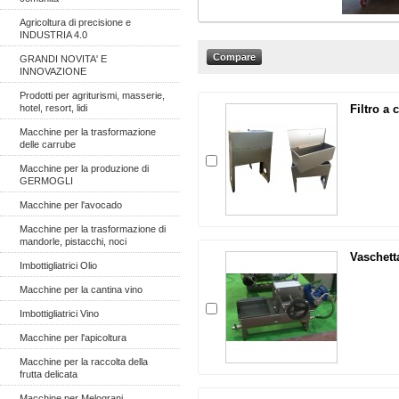
Agricoltura di precisione e
INDUSTRIA 4.0
GRANDI NOVITA' E
INNOVAZIONE
Prodotti per agriturismi, masserie,
hotel, resort, lidi
Filtro a 
Macchine per la trasformazione
delle carrube
Macchine per la produzione di
GERMOGLI
Macchine per l'avocado
Macchine per la trasformazione di
mandorle, pistacchi, noci
Vaschetta
Imbottigliatrici Olio
Macchine per la cantina vino
Imbottigliatrici Vino
Macchine per l'apicoltura
Macchine per la raccolta della
frutta delicata
Macchine per Melograni