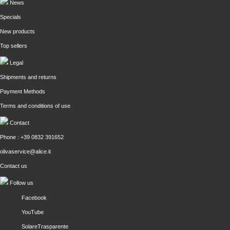
News
Specials
New products
Top sellers
Legal
Shipments and returns
Payment Methods
Terms and conditions of use
Contact
Phone : +39 0832 391652
olivaservice@alice.it
Contact us
Follow us
Facebook
YouTube
SolareTrasparente