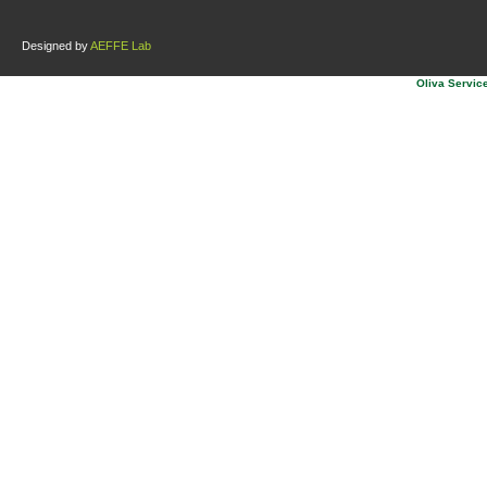
Designed by
AEFFE Lab
Oliva Service