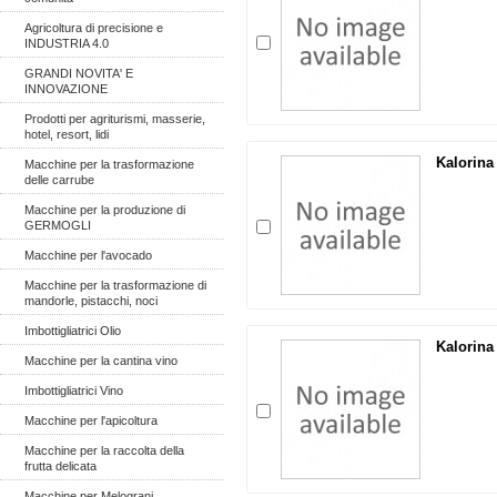
Agricoltura di precisione e
INDUSTRIA 4.0
GRANDI NOVITA' E
INNOVAZIONE
Prodotti per agriturismi, masserie,
hotel, resort, lidi
Kalorina
Macchine per la trasformazione
delle carrube
Macchine per la produzione di
GERMOGLI
Macchine per l'avocado
Macchine per la trasformazione di
mandorle, pistacchi, noci
Imbottigliatrici Olio
Kalorina
Macchine per la cantina vino
Imbottigliatrici Vino
Macchine per l'apicoltura
Macchine per la raccolta della
frutta delicata
Macchine per Melograni