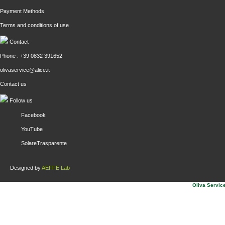
Payment Methods
Terms and conditions of use
Contact
Phone : +39 0832 391652
olivaservice@alice.it
Contact us
Follow us
Facebook
YouTube
SolareTrasparente
Designed by
AEFFE Lab
Oliva Service