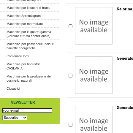
Macchine per i succhi di frutta
Kalorina
Macchine Spremiagrumi
Macchine per marmellate
Macchine per la quarta gamma
(verdure e frutta confezionata)
Macchine per pasticcerie, dolci e
barrette energetiche
Contenitori Inox
Generato
Macchine per l'industria
CASEARIA
Macchine per la produzione dei
cosmetici naturali
Cippatrici
NEWSLETTER
Generato