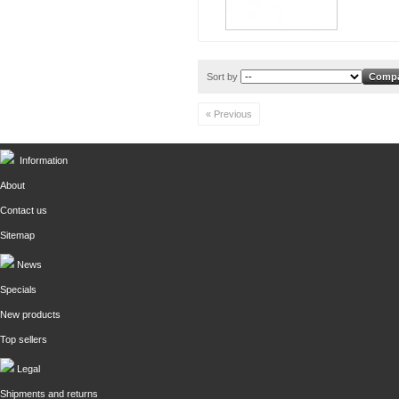
Sort by
« Previous
Information
About
Contact us
Sitemap
News
Specials
New products
Top sellers
Legal
Shipments and returns