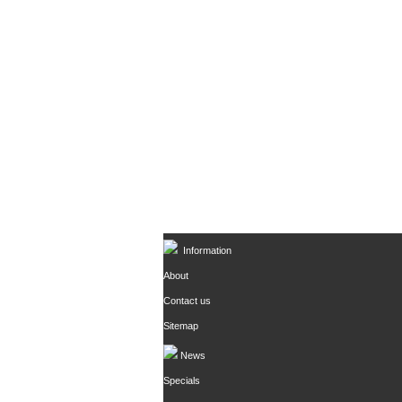
Information
About
Contact us
Sitemap
News
Specials