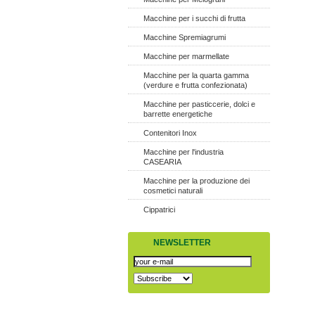
Macchine per i succhi di frutta
Macchine Spremiagrumi
Macchine per marmellate
Macchine per la quarta gamma
(verdure e frutta confezionata)
Macchine per pasticcerie, dolci e
barrette energetiche
Contenitori Inox
Macchine per l'industria
CASEARIA
Macchine per la produzione dei
cosmetici naturali
Cippatrici
NEWSLETTER