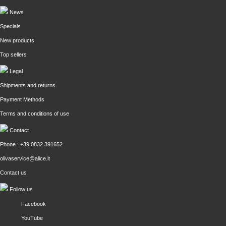
News
Specials
New products
Top sellers
Legal
Shipments and returns
Payment Methods
Terms and conditions of use
Contact
Phone : +39 0832 391652
olivaservice@alice.it
Contact us
Follow us
Facebook
YouTube