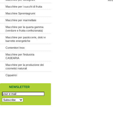
ver
Macchine per i succhi di frutta
Macchine Spremiagrumi
Macchine per marmellate
Macchine per la quarta gamma
(verdure e frutta confezionata)
Macchine per pasticcerie, dolci e
barrette energetiche
Contenitori Inox
Macchine per l'industria
CASEARIA
Macchine per la produzione dei
cosmetici naturali
Cippatrici
NEWSLETTER