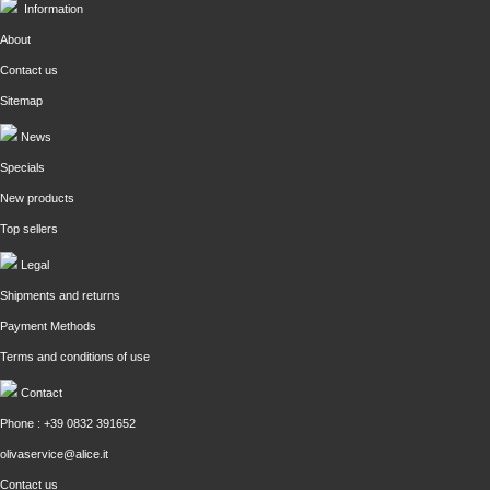
Information
About
Contact us
Sitemap
News
Specials
New products
Top sellers
Legal
Shipments and returns
Payment Methods
Terms and conditions of use
Contact
Phone : +39 0832 391652
olivaservice@alice.it
Contact us