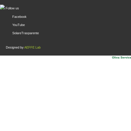
Follow us
Facebook
YouTube
SolareTrasparente
Designed by
AEFFE Lab
Oliva Service