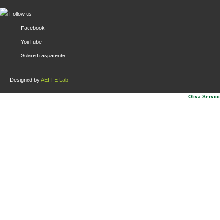
Follow us
Facebook
YouTube
SolareTrasparente
Designed by
AEFFE Lab
Oliva Service