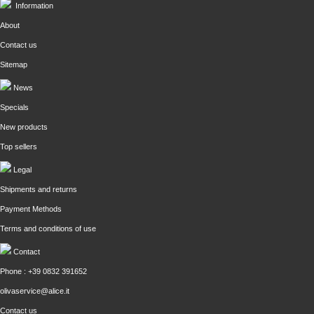
Information
About
Contact us
Sitemap
News
Specials
New products
Top sellers
Legal
Shipments and returns
Payment Methods
Terms and conditions of use
Contact
Phone : +39 0832 391652
olivaservice@alice.it
Contact us