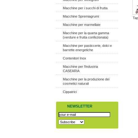
Macchine per i succhi di frutta
Macchine Spremiagrumi
Tap
Macchine per marmellate
Macchine per la quarta gamma
(verdure e frutta confezionata)
Macchine per pasticcerie, dolci e
barrette energetiche
Contenitori Inox
Macchine per l'industria
CASEARIA
Macchine per la produzione dei
cosmetici naturali
Cippatrici
NEWSLETTER