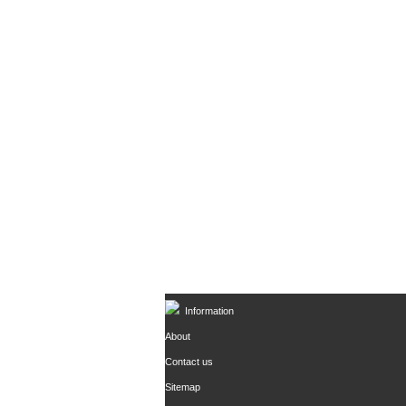
Information
About
Contact us
Sitemap