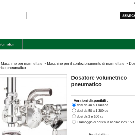
nformation
Macchine per marmellate
>
Macchine per il confezionamento di marmellate
>
Dos
rico pneumatico
Dosatore volumetrico
pneumatico
Versioni disponibili :
dosi da 40 a 1.000 cc
dosi da 50 a 1.300 cc
dosi da 2 a 100 cc
Tramoggia di carico in acciaio inox 15 lt
Availability: