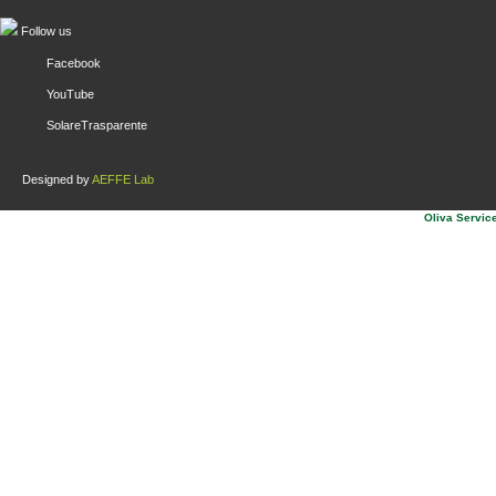
Follow us
Facebook
YouTube
SolareTrasparente
Designed by
AEFFE Lab
Oliva Service