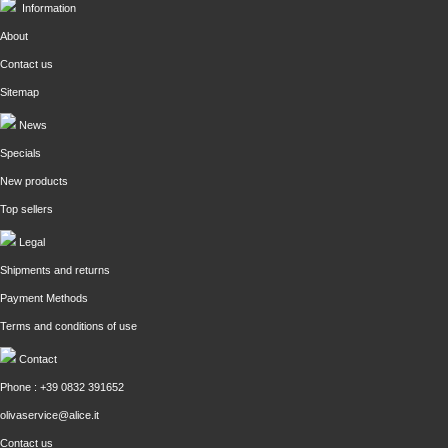
Information
About
Contact us
Sitemap
News
Specials
New products
Top sellers
Legal
Shipments and returns
Payment Methods
Terms and conditions of use
Contact
Phone : +39 0832 391652
olivaservice@alice.it
Contact us