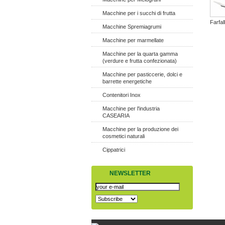
Macchine per i succhi di frutta
Farfal
Macchine Spremiagrumi
Macchine per marmellate
Macchine per la quarta gamma
(verdure e frutta confezionata)
Macchine per pasticcerie, dolci e
barrette energetiche
Contenitori Inox
Macchine per l'industria
CASEARIA
Macchine per la produzione dei
cosmetici naturali
Cippatrici
NEWSLETTER