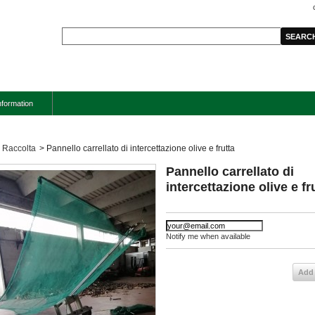
nformation
Raccolta
>
Pannello carrellato di intercettazione olive e frutta
Pannello carrellato di
intercettazione olive e fr
Notify me when available
Add 