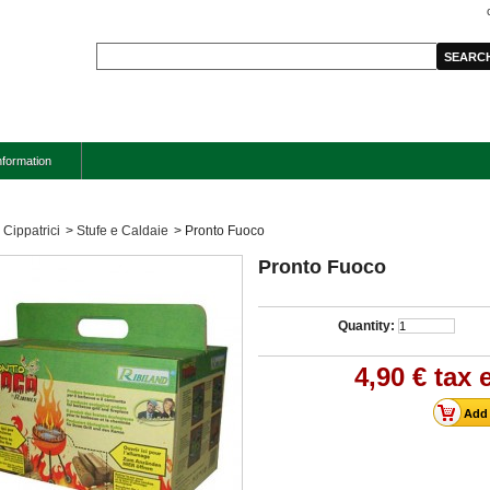
nformation
Cippatrici
>
Stufe e Caldaie
>
Pronto Fuoco
Pronto Fuoco
Quantity:
4,90 €
tax e