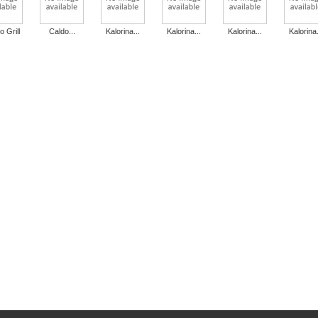
o Grill
Caldo...
Kalorina...
Kalorina...
Kalorina...
Kalorina.