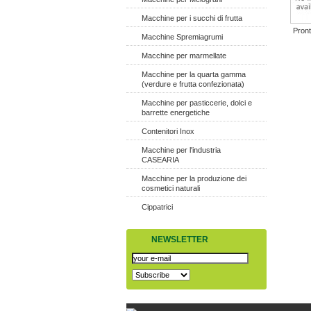
Macchine per i succhi di frutta
Pront
Macchine Spremiagrumi
Macchine per marmellate
Macchine per la quarta gamma
(verdure e frutta confezionata)
Macchine per pasticcerie, dolci e
barrette energetiche
Contenitori Inox
Macchine per l'industria
CASEARIA
Macchine per la produzione dei
cosmetici naturali
Cippatrici
NEWSLETTER