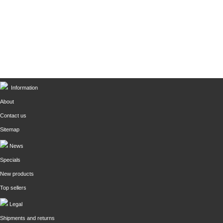
Information
About
Contact us
Sitemap
News
Specials
New products
Top sellers
Legal
Shipments and returns