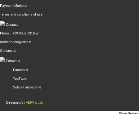
Payment Methods
Terms and conditions of use
Contact
Phone : +39 0832 391652
olivaservice@alice.it
Contact us
Follow us
Facebook
YouTube
SolareTrasparente
Designed by
AEFFE Lab
Oliva Service