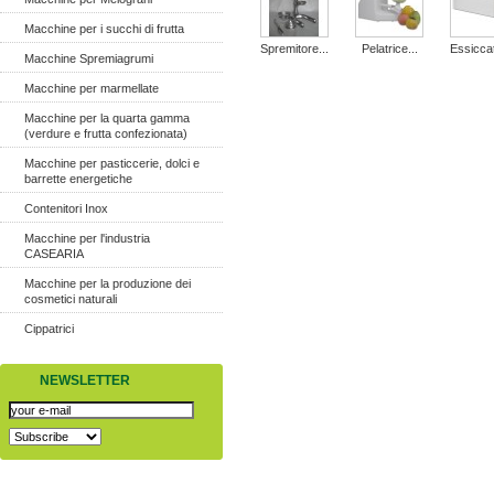
Macchine per i succhi di frutta
Spremitore...
Pelatrice...
Essiccat
Macchine Spremiagrumi
Macchine per marmellate
Macchine per la quarta gamma
(verdure e frutta confezionata)
Macchine per pasticcerie, dolci e
barrette energetiche
Contenitori Inox
Macchine per l'industria
CASEARIA
Macchine per la produzione dei
cosmetici naturali
Cippatrici
NEWSLETTER