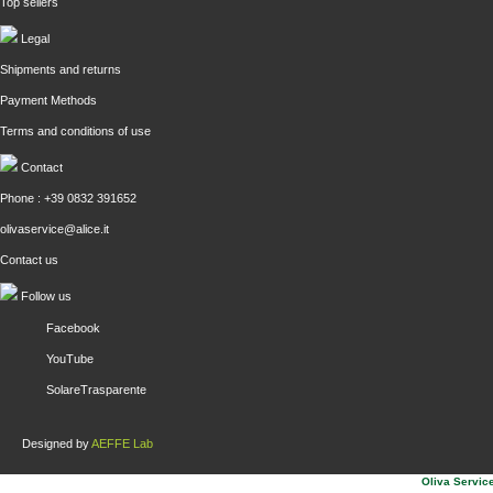
Top sellers
Legal
Shipments and returns
Payment Methods
Terms and conditions of use
Contact
Phone : +39 0832 391652
olivaservice@alice.it
Contact us
Follow us
Facebook
YouTube
SolareTrasparente
Designed by
AEFFE Lab
Oliva Service