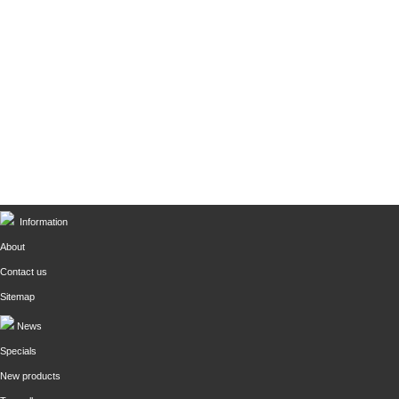
Information
About
Contact us
Sitemap
News
Specials
New products