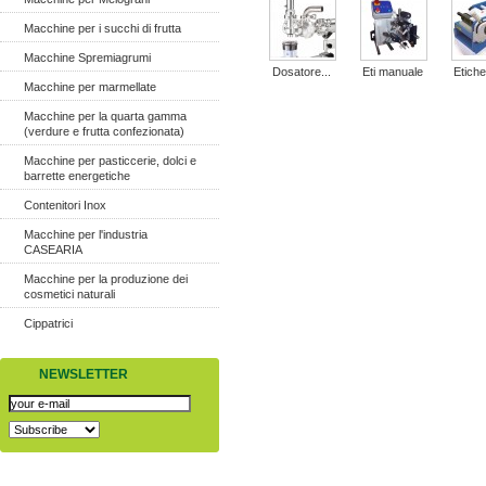
Macchine per i succhi di frutta
Macchine Spremiagrumi
Dosatore...
Eti manuale
Etichet
Macchine per marmellate
Macchine per la quarta gamma
(verdure e frutta confezionata)
Macchine per pasticcerie, dolci e
barrette energetiche
Contenitori Inox
Macchine per l'industria
CASEARIA
Macchine per la produzione dei
cosmetici naturali
Cippatrici
NEWSLETTER