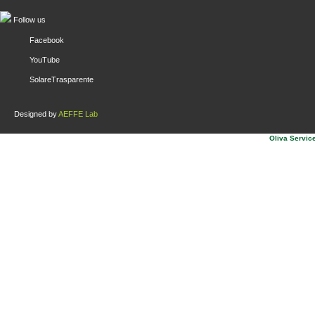
Follow us
Facebook
YouTube
SolareTrasparente
Designed by
AEFFE Lab
Oliva Service