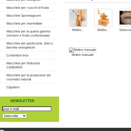
Macchine per i succhi di frutta
Macchine Spremiagrumi
Macchine per marmellate
Molino...
Molino...
Setaccia
Macchine per la quarta gamma
(verdure e frutta confezionata)
Macchine per pasticcerie, dolci e
barrette energetiche
Molino manuale
Contenitori Inox
Macchine per l'industria
CASEARIA
Macchine per la produzione dei
cosmetici naturali
Cippatrici
NEWSLETTER