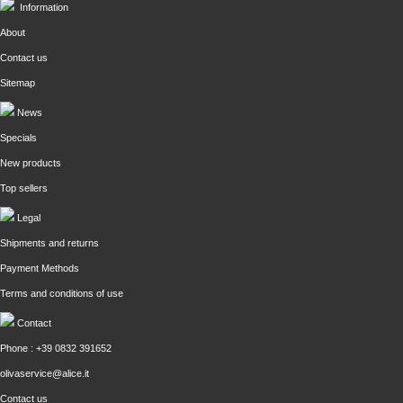
Information
About
Contact us
Sitemap
News
Specials
New products
Top sellers
Legal
Shipments and returns
Payment Methods
Terms and conditions of use
Contact
Phone : +39 0832 391652
olivaservice@alice.it
Contact us