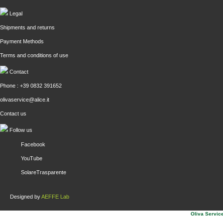
Legal
Shipments and returns
Payment Methods
Terms and conditions of use
Contact
Phone : +39 0832 391652
olivaservice@alice.it
Contact us
Follow us
Facebook
YouTube
SolareTrasparente
Designed by
AEFFE Lab
Oliva Service