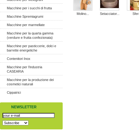
Macchine per i succhi di frutta
Molino...
Setacciator...
Sfer
Macchine Spremiagrumi
Macchine per marmellate
Macchine per la quarta gamma
(verdure e frutta confezionata)
Macchine per pasticcerie, dolci e
barrette energetiche
Contenitori Inox
Macchine per l'industria
CASEARIA
Macchine per la produzione dei
cosmetici naturali
Cippatrici
NEWSLETTER