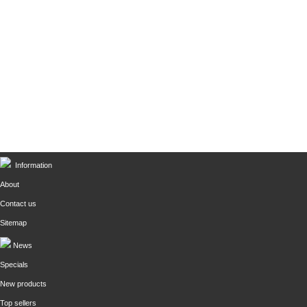
Information
About
Contact us
Sitemap
News
Specials
New products
Top sellers